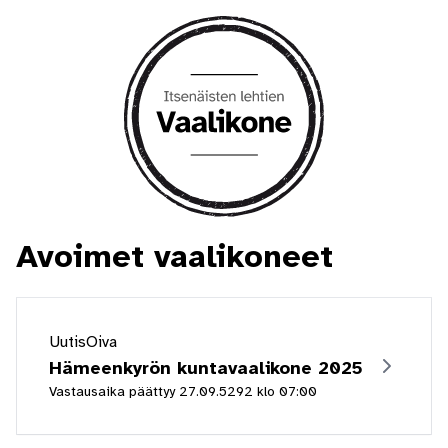
Avoimet vaalikoneet
UutisOiva
Hämeenkyrön kuntavaalikone 2025
Vastausaika päättyy
27.09.5292
klo
07:00